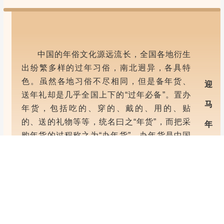
中国的年俗文化源远流长，全国各地衍生
出纷繁多样的过年习俗，南北迥异，各具特
色。虽然各地习俗不尽相同，但是备年货、
迎
送年礼却是几乎全国上下的“过年必备”。置办
马
年货，包括吃的、穿的、戴的、用的、贴
的、送的礼物等等，统名曰之“年货”，而把采
年
购年货的过程称之为“办年货”。办年货是中国
人过春节的一项重要活动。