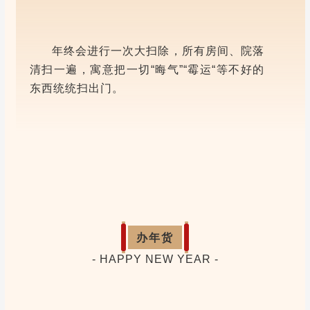
年终会进行一次大扫除，所有房间、院落
清扫一遍，寓意把一切“晦气”“霉运“等不好的
东西统统扫出门。
办年货
- HAPPY NEW YEAR -