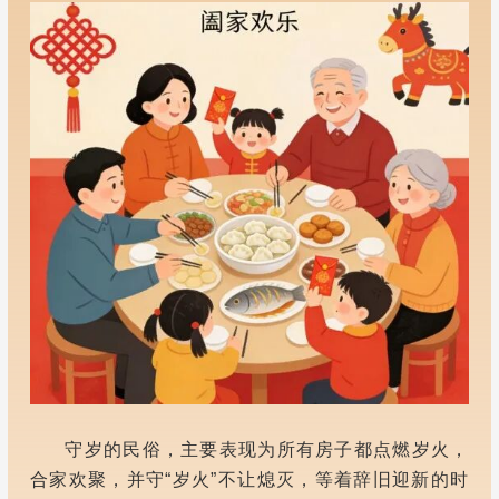
守岁的民俗，主要表现为所有房子都点燃岁火，
合家欢聚，并守“岁火”不让熄灭，等着辞旧迎新的时