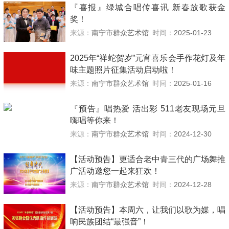
『喜报』绿城合唱传喜讯 新春放歌获金
奖！
来源：
南宁市群众艺术馆
时间：
2025-01-23
2025年“祥蛇贺岁”元宵喜乐会手作花灯及年
味主题照片征集活动启动啦！
来源：
南宁市群众艺术馆
时间：
2025-01-16
『预告』唱热爱 活出彩 511老友现场元旦
嗨唱等你来！
来源：
南宁市群众艺术馆
时间：
2024-12-30
【活动预告】更适合老中青三代的广场舞推
广活动邀您一起来狂欢！
来源：
南宁市群众艺术馆
时间：
2024-12-28
【活动预告】本周六，让我们以歌为媒，唱
响民族团结“最强音”！